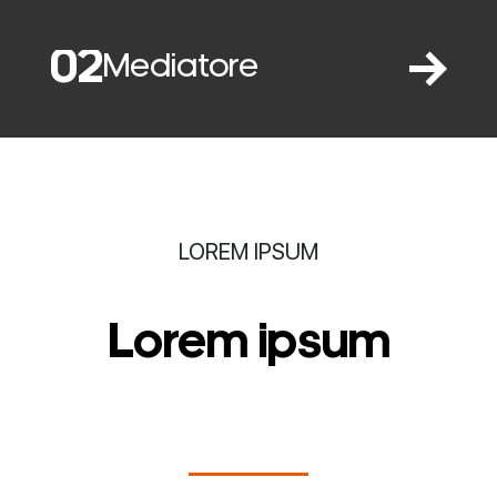
02
Mediatore
LOREM IPSUM
Lorem ipsum