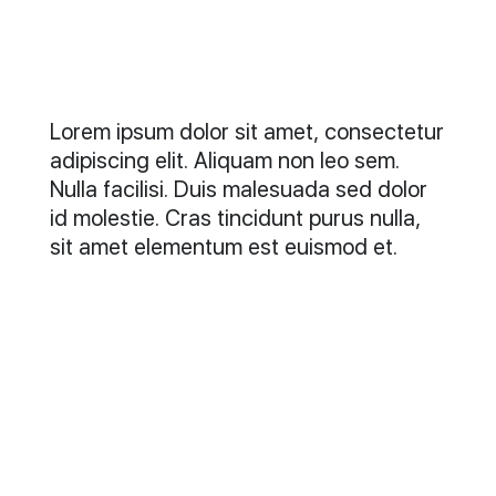
Lorem ipsum dolor sit amet, consectetur
adipiscing elit. Aliquam non leo sem.
Nulla facilisi. Duis malesuada sed dolor
id molestie. Cras tincidunt purus nulla,
sit amet elementum est euismod et.
Lorem ipsum dolor sit amet, consectetur
adipiscing elit. Aliquam non leo sem.
Nulla facilisi. Duis malesuada sed dolor